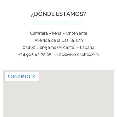
¿DÓNDE ESTAMOS?
Carretera Villena – Onteniente
Avenida de la Casilla, s/n
03460 Benejama (Alicante) – España
+34 965 82 22 05 – info@viverosalfe.com