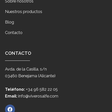
Sobre nosotros
Nuestros productos
Blog
Contacto
CONTACTO
Avda. de la Casilla, s/n
03460 Benejama (Alicante)
Teléfono:
+34 96 582 22 05
Email:
info@viverosalfe.com