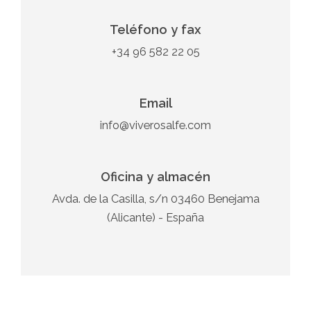
Teléfono y fax
+34 96 582 22 05
Email
info@viverosalfe.com
Oficina y almacén
Avda. de la Casilla, s/n 03460 Benejama
(Alicante) - España